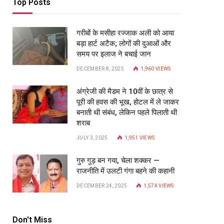
Top Posts
गरीबों के मसीहा रज्‍जाक अली को आया
बड़ा हार्ट अटैक; लोगों की दुआओं और
समय पर इलाज ने बचाई जान
DECEMBER 8, 2025
1,960
VIEWS
अंग्रेजी की मैडम ने 10वीं के छात्र से
पूरी की हवस की भूख, होटल में ले जाकर
बनाती थी संबंध, लेकिन पहले पिलाती थी
शराब
JULY 3, 2025
1,951
VIEWS
गुरु गुड़ बन गया, चेला शक्कर —
राजनीति में उलटी गंगा बहने की कहानी
DECEMBER 24, 2025
1,574
VIEWS
Don't Miss