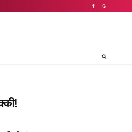
Facebook
क्की!