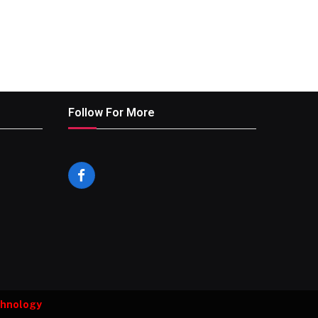
Follow For More
Facebook
chnology