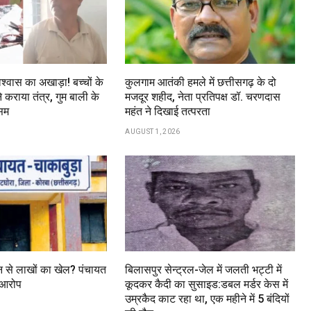
श्वास का अखाड़ा! बच्चों के
कुलगाम आतंकी हमले में छत्तीसगढ़ के दो
े कराया तंत्र, गुम बाली के
मजदूर शहीद, नेता प्रतिपक्ष डॉ. चरणदास
सम
महंत ने दिखाई तत्परता
AUGUST 1, 2026
 से लाखों का खेल? पंचायत
बिलासपुर सेन्ट्रल-जेल में जलती भट्टी में
 आरोप
कूदकर कैदी का सुसाइड:डबल मर्डर केस में
उम्रकैद काट रहा था, एक महीने में 5 बंदियों