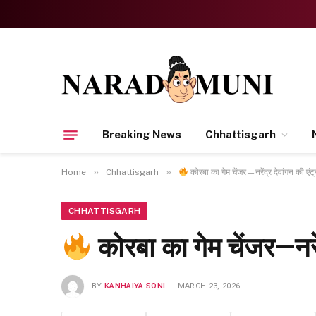
Breaking News
Chhattisgarh
»
»
Home
Chhattisgarh
कोरबा का गेम चेंजर—नरेंद्र देवांगन की एं
CHHATTISGARH
कोरबा का गेम चेंजर—नरें
BY
KANHAIYA SONI
MARCH 23, 2026