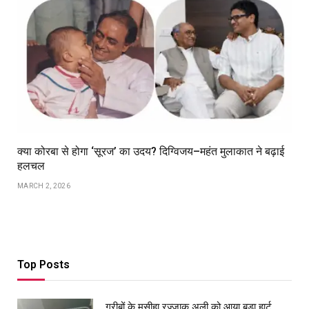
क्या कोरबा से होगा ‘सूरज’ का उदय? दिग्विजय–महंत मुलाकात ने बढ़ाई
हलचल
MARCH 2, 2026
Top Posts
गरीबों के मसीहा रज्‍जाक अली को आया बड़ा हार्ट