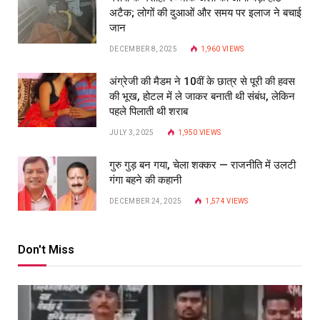
अटैक; लोगों की दुआओं और समय पर इलाज ने बचाई
जान
DECEMBER 8, 2025
1,960
VIEWS
अंग्रेजी की मैडम ने 10वीं के छात्र से पूरी की हवस
की भूख, होटल में ले जाकर बनाती थी संबंध, लेकिन
पहले पिलाती थी शराब
JULY 3, 2025
1,950
VIEWS
गुरु गुड़ बन गया, चेला शक्कर — राजनीति में उलटी
गंगा बहने की कहानी
DECEMBER 24, 2025
1,574
VIEWS
Don't Miss