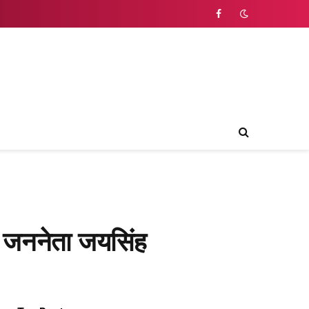
Facebook
ंग जननेता जयसिंह