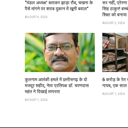
“मंडल अध्यक्ष’ बताकर झाड़ा रौब, चखना के
सर नहीं, प्रेरण
पैसे मांगने पर शराब दुकान में खूनी बवाल”
सिंह ठाकुर! बच्च
शिक्षा को बना
AUGUST 4, 2026
AUGUST 2, 2026
कुलगाम आतंकी हमले में छत्तीसगढ़ के दो
6 करोड़ के रेत
मजदूर शहीद, नेता प्रतिपक्ष डॉ. चरणदास
गायब, एक साल ब
महंत ने दिखाई तत्परता
AUGUST 1, 2026
AUGUST 1, 2026