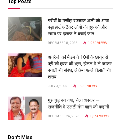
Top Posts
गरीबों के मसीहा रज्‍जाक अली को आया
बड़ा हार्ट अटैक; लोगों की दुआओं और
समय पर इलाज ने बचाई जान
DECEMBER 8, 2025
1,960
VIEWS
अंग्रेजी की मैडम ने 10वीं के छात्र से
पूरी की हवस की भूख, होटल में ले जाकर
बनाती थी संबंध, लेकिन पहले पिलाती थी
शराब
JULY 3, 2025
1,950
VIEWS
गुरु गुड़ बन गया, चेला शक्कर —
राजनीति में उलटी गंगा बहने की कहानी
DECEMBER 24, 2025
1,574
VIEWS
Don't Miss