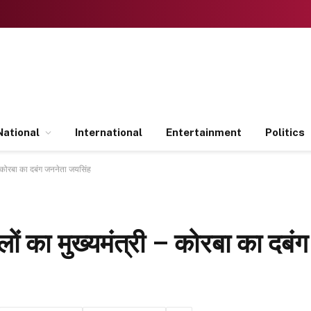
National
International
Entertainment
Politics
 – कोरबा का दबंग जननेता जयसिंह
लों का मुख्यमंत्री – कोरबा का दब