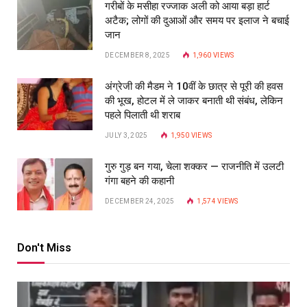
गरीबों के मसीहा रज्‍जाक अली को आया बड़ा हार्ट
अटैक; लोगों की दुआओं और समय पर इलाज ने बचाई
जान
DECEMBER 8, 2025
1,960
VIEWS
अंग्रेजी की मैडम ने 10वीं के छात्र से पूरी की हवस
की भूख, होटल में ले जाकर बनाती थी संबंध, लेकिन
पहले पिलाती थी शराब
JULY 3, 2025
1,950
VIEWS
गुरु गुड़ बन गया, चेला शक्कर — राजनीति में उलटी
गंगा बहने की कहानी
DECEMBER 24, 2025
1,574
VIEWS
Don't Miss