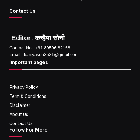
Contact Us
Editor: कन्हैया सोनी
Contact No.: +91 89596 82168
Email : kaniyason2521@gmail.com
Important pages
Privacy Policy
Term & Conditions
Disclaimer
About Us
Contact Us
Follow For More