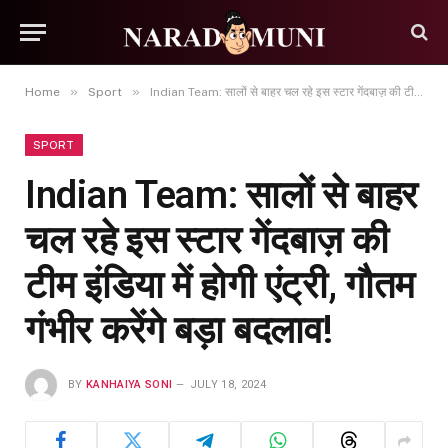
»
»
Home
Sport
Indian Team: सालों से बाहर चल रहे इस स्टार गेंदबाज़ की टीम इंडिया में होगी एंट्री, गौतम गंभीर करेंगे बड़ा बदलाव!
SPORT
Indian Team: सालों से बाहर
चल रहे इस स्टार गेंदबाज़ की
टीम इंडिया में होगी एंट्री, गौतम
गंभीर करेंगे बड़ा बदलाव!
BY
KANHAIYA SONI
JULY 18, 2024