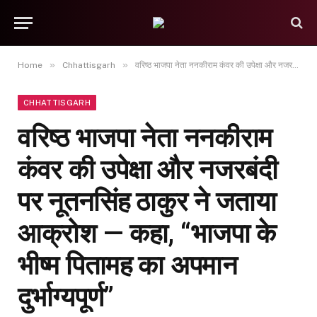
»
»
Home
Chhattisgarh
वरिष्ठ भाजपा नेता ननकीराम कंवर की उपेक्षा और नजरबंदी पर नूतनसिंह ठाकुर ने जताया आक्रोश — कहा, “भाजपा के भीष्म पितामह का अपमान दुर्भाग्यपूर्ण”
CHHATTISGARH
वरिष्ठ भाजपा नेता ननकीराम
कंवर की उपेक्षा और नजरबंदी
पर नूतनसिंह ठाकुर ने जताया
आक्रोश — कहा, “भाजपा के
भीष्म पितामह का अपमान
दुर्भाग्यपूर्ण”