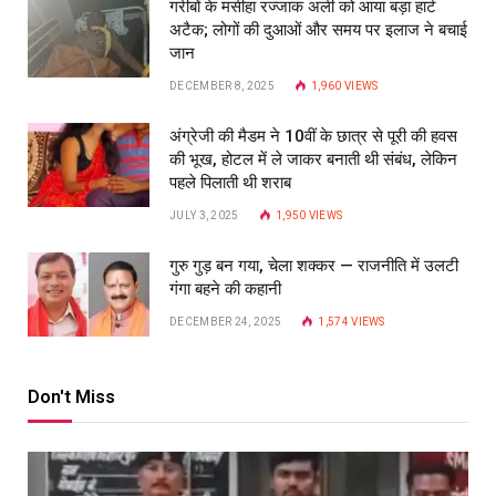
गरीबों के मसीहा रज्‍जाक अली को आया बड़ा हार्ट
अटैक; लोगों की दुआओं और समय पर इलाज ने बचाई
जान
DECEMBER 8, 2025
1,960
VIEWS
अंग्रेजी की मैडम ने 10वीं के छात्र से पूरी की हवस
की भूख, होटल में ले जाकर बनाती थी संबंध, लेकिन
पहले पिलाती थी शराब
JULY 3, 2025
1,950
VIEWS
गुरु गुड़ बन गया, चेला शक्कर — राजनीति में उलटी
गंगा बहने की कहानी
DECEMBER 24, 2025
1,574
VIEWS
Don't Miss