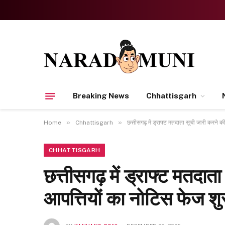
Breaking News
Chhattisgarh
»
»
Home
Chhattisgarh
छत्तीसगढ़ में ड्राफ्ट मतदाता सूची जारी करने क
CHHATTISGARH
छत्तीसगढ़ में ड्राफ्ट मतदात
आपत्तियों का नोटिस फेज शु