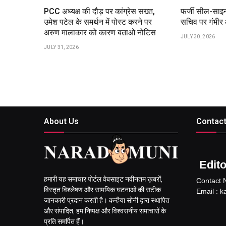
PCC अध्यक्ष की दौड़ पर कांग्रेस सख्त,
फर्जी सील-साइन
उमेश पटेल के समर्थन में पोस्ट करने पर
सचिव पर गंभीर
अरुण मालाकार को कारण बताओ नोटिस
JULY 30, 2026
JULY 31, 2026
About Us
Contact
Editor
हमारी यह समाचार पोर्टल वेबसाइट नवीनतम ख़बरों,
Contact 
विस्तृत विश्लेषण और सामयिक घटनाओं की सटीक
Email : 
जानकारी प्रदान करती है। कन्हैया सोनी द्वारा स्थापित
और संपादित, हम निष्पक्ष और विश्वसनीय समाचारों के
प्रति समर्पित हैं।