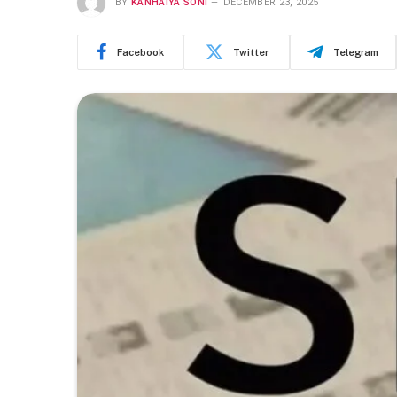
BY
KANHAIYA SONI
DECEMBER 23, 2025
Facebook
Twitter
Telegram