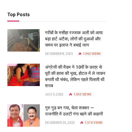
Top Posts
गरीबों के मसीहा रज्‍जाक अली को आया
बड़ा हार्ट अटैक; लोगों की दुआओं और
समय पर इलाज ने बचाई जान
DECEMBER 8, 2025
1,960
VIEWS
अंग्रेजी की मैडम ने 10वीं के छात्र से
पूरी की हवस की भूख, होटल में ले जाकर
बनाती थी संबंध, लेकिन पहले पिलाती थी
शराब
JULY 3, 2025
1,950
VIEWS
गुरु गुड़ बन गया, चेला शक्कर —
राजनीति में उलटी गंगा बहने की कहानी
DECEMBER 24, 2025
1,574
VIEWS