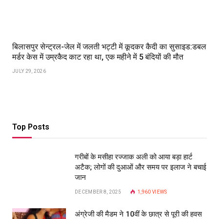
बिलासपुर सेन्ट्रल-जेल में जलती भट्टी में कूदकर कैदी का सुसाइड:डबल
मर्डर केस में उम्रकैद काट रहा था, एक महीने में 5 बंदियों की मौत
JULY 29, 2026
Top Posts
गरीबों के मसीहा रज्‍जाक अली को आया बड़ा हार्ट
अटैक; लोगों की दुआओं और समय पर इलाज ने बचाई
जान
DECEMBER 8, 2025
1,960
VIEWS
अंग्रेजी की मैडम ने 10वीं के छात्र से पूरी की हवस