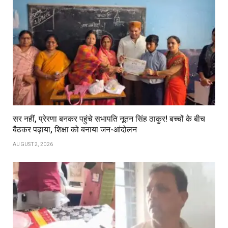
सर नहीं, प्रेरणा बनकर पहुंचे सभापति नूतन सिंह ठाकुर! बच्चों के बीच
बैठकर पढ़ाया, शिक्षा को बनाया जन-आंदोलन
AUGUST 2, 2026