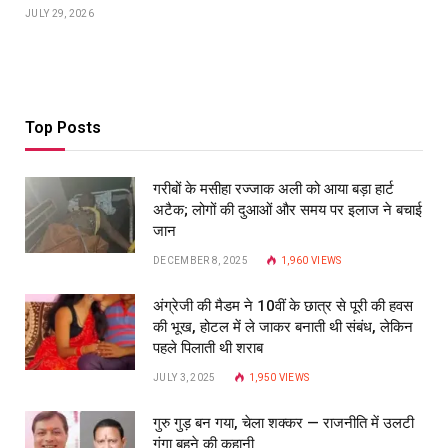
JULY 29, 2026
Top Posts
गरीबों के मसीहा रज्‍जाक अली को आया बड़ा हार्ट
अटैक; लोगों की दुआओं और समय पर इलाज ने बचाई
जान
DECEMBER 8, 2025
1,960
VIEWS
अंग्रेजी की मैडम ने 10वीं के छात्र से पूरी की हवस
की भूख, होटल में ले जाकर बनाती थी संबंध, लेकिन
पहले पिलाती थी शराब
JULY 3, 2025
1,950
VIEWS
गुरु गुड़ बन गया, चेला शक्कर — राजनीति में उलटी
गंगा बहने की कहानी