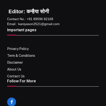
Editor: कन्हैया सोनी
Contact No.: +91 89596 82168
Email : kaniyason2521@gmail.com
Important pages
Privacy Policy
Term & Conditions
Disclaimer
About Us
Contact Us
Follow For More
Facebook