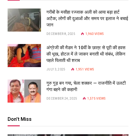
गरीबों के मसीहा रज्‍जाक अली को आया बड़ा हार्ट
अटैक; लोगों की दुआओं और समय पर इलाज ने बचाई
जान
DECEMBER 8, 2025
1,960
VIEWS
अंग्रेजी की मैडम ने 10वीं के छात्र से पूरी की हवस
की भूख, होटल में ले जाकर बनाती थी संबंध, लेकिन
पहले पिलाती थी शराब
JULY 3, 2025
1,951
VIEWS
गुरु गुड़ बन गया, चेला शक्कर — राजनीति में उलटी
गंगा बहने की कहानी
DECEMBER 24, 2025
1,575
VIEWS
Don't Miss