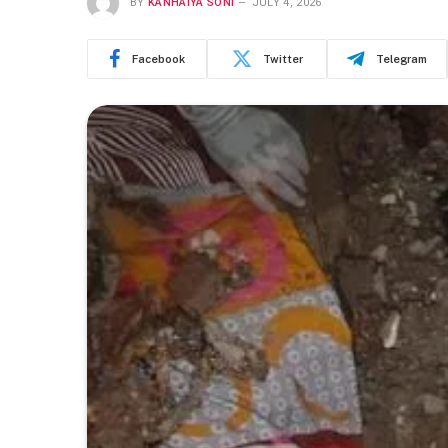
BY
KANHAIYA SONI
JULY 4, 2026
Facebook
Twitter
Telegram