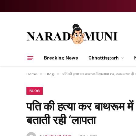
Breaking News
Chhattisgarh
»
»
Home
Blog
पति की हत्या कर बाथरूम में दफनाया शव, ऊपर लगवा दी 
BLOG
पति की हत्या कर बाथरूम म
बताती रही ‘लापता