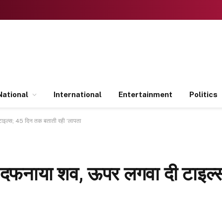
National
International
Entertainment
Politics
टाइल्स; 45 दिन तक बताती रही ‘लापता
ें दफनाया शव, ऊपर लगवा दी टाइल