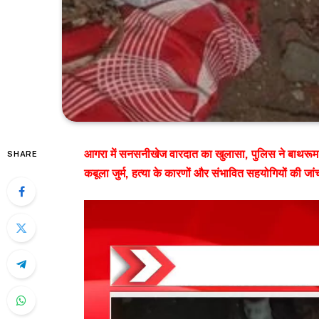
आगरा में सनसनीखेज वारदात का खुलासा, पुलिस ने बाथरूम क
SHARE
कबूला जुर्म, हत्या के कारणों और संभावित सहयोगियों की जा
Video
Player