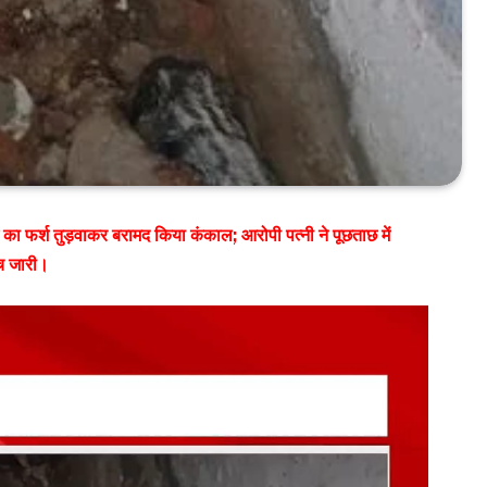
ा फर्श तुड़वाकर बरामद किया कंकाल; आरोपी पत्नी ने पूछताछ में
ंच जारी।