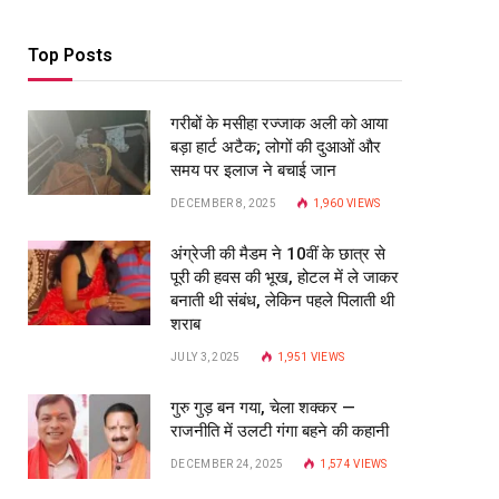
Top Posts
गरीबों के मसीहा रज्‍जाक अली को आया
बड़ा हार्ट अटैक; लोगों की दुआओं और
समय पर इलाज ने बचाई जान
DECEMBER 8, 2025
1,960
VIEWS
अंग्रेजी की मैडम ने 10वीं के छात्र से
पूरी की हवस की भूख, होटल में ले जाकर
बनाती थी संबंध, लेकिन पहले पिलाती थी
शराब
JULY 3, 2025
1,951
VIEWS
गुरु गुड़ बन गया, चेला शक्कर —
राजनीति में उलटी गंगा बहने की कहानी
DECEMBER 24, 2025
1,574
VIEWS