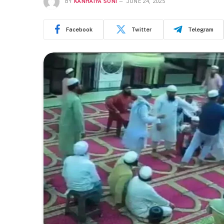
BY
KANHAIYA SONI
JUNE 24, 2025
Facebook
Twitter
Telegram