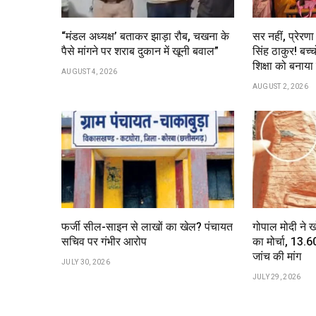
“मंडल अध्यक्ष’ बताकर झाड़ा रौब, चखना के
सर नहीं, प्रेरण
पैसे मांगने पर शराब दुकान में खूनी बवाल”
सिंह ठाकुर! बच्च
शिक्षा को बना
AUGUST 4, 2026
AUGUST 2, 2026
फर्जी सील-साइन से लाखों का खेल? पंचायत
गोपाल मोदी ने 
सचिव पर गंभीर आरोप
का मोर्चा, ₹13
जांच की मांग
JULY 30, 2026
JULY 29, 2026