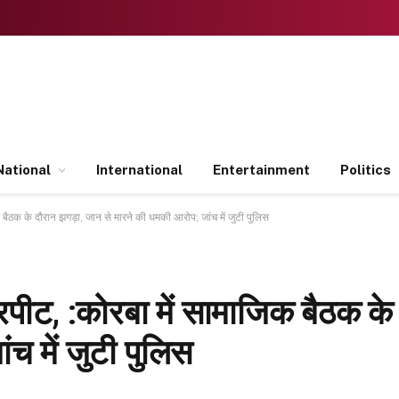
National
International
Entertainment
Politics
ाजिक बैठक के दौरान झगड़ा, जान से मारने की धमकी आरोप; जांच में जुटी पुलिस
ें मारपीट, :कोरबा में सामाजिक बैठक 
च में जुटी पुलिस