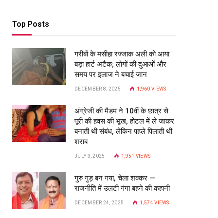
Top Posts
गरीबों के मसीहा रज्‍जाक अली को आया
बड़ा हार्ट अटैक; लोगों की दुआओं और
समय पर इलाज ने बचाई जान
DECEMBER 8, 2025
1,960
VIEWS
अंग्रेजी की मैडम ने 10वीं के छात्र से
पूरी की हवस की भूख, होटल में ले जाकर
बनाती थी संबंध, लेकिन पहले पिलाती थी
शराब
JULY 3, 2025
1,951
VIEWS
गुरु गुड़ बन गया, चेला शक्कर —
राजनीति में उलटी गंगा बहने की कहानी
DECEMBER 24, 2025
1,574
VIEWS