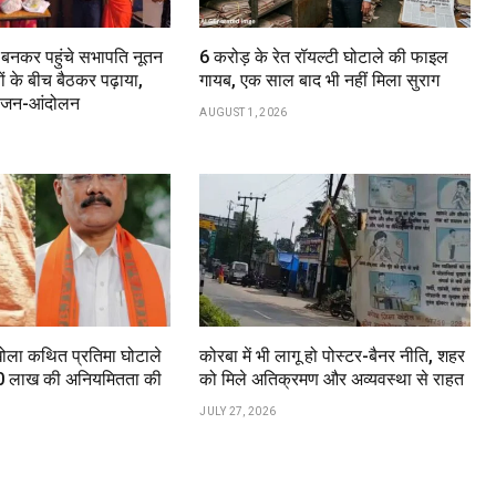
ा बनकर पहुंचे सभापति नूतन
6 करोड़ के रेत रॉयल्टी घोटाले की फाइल
ों के बीच बैठकर पढ़ाया,
गायब, एक साल बाद भी नहीं मिला सुराग
या जन-आंदोलन
AUGUST 1, 2026
खोला कथित प्रतिमा घोटाले
कोरबा में भी लागू हो पोस्टर-बैनर नीति, शहर
.60 लाख की अनियमितता की
को मिले अतिक्रमण और अव्यवस्था से राहत
JULY 27, 2026