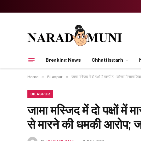
Breaking News
Chhattisgarh
»
»
Home
Bilaspur
जामा मस्जिद में दो पक्षों में मारपीट, :कोरबा में साम
BILASPUR
जामा मस्जिद में दो पक्षों म
से मारने की धमकी आरोप; जां