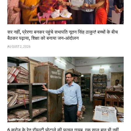
सर नहीं, प्रेरणा बनकर पहुंचे सभापति नूतन सिंह ठाकुर! बच्चों के बीच
बैठकर पढ़ाया, शिक्षा को बनाया जन-आंदोलन
AUGUST 2, 2026
6 करोड़ के रेत रॉयल्टी घोटाले की फाइल गायब, एक साल बाद भी नहीं