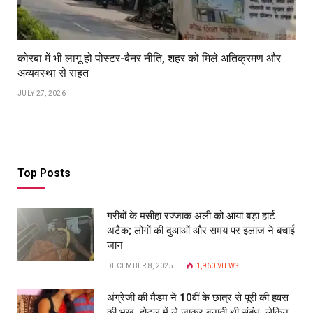
कोरबा में भी लागू हो पोस्टर-बैनर नीति, शहर को मिले अतिक्रमण और
अव्यवस्था से राहत
JULY 27, 2026
Top Posts
गरीबों के मसीहा रज्‍जाक अली को आया बड़ा हार्ट
अटैक; लोगों की दुआओं और समय पर इलाज ने बचाई
जान
DECEMBER 8, 2025
1,960
VIEWS
अंग्रेजी की मैडम ने 10वीं के छात्र से पूरी की हवस
की भूख, होटल में ले जाकर बनाती थी संबंध, लेकिन