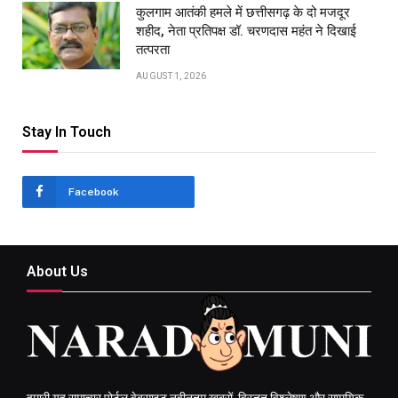
कुलगाम आतंकी हमले में छत्तीसगढ़ के दो मजदूर
शहीद, नेता प्रतिपक्ष डॉ. चरणदास महंत ने दिखाई
तत्परता
AUGUST 1, 2026
Stay In Touch
Facebook
About Us
हमारी यह समाचार पोर्टल वेबसाइट नवीनतम ख़बरों, विस्तृत विश्लेषण और सामयिक