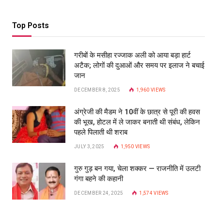
Top Posts
गरीबों के मसीहा रज्‍जाक अली को आया बड़ा हार्ट
अटैक; लोगों की दुआओं और समय पर इलाज ने बचाई
जान
DECEMBER 8, 2025
1,960
VIEWS
अंग्रेजी की मैडम ने 10वीं के छात्र से पूरी की हवस
की भूख, होटल में ले जाकर बनाती थी संबंध, लेकिन
पहले पिलाती थी शराब
JULY 3, 2025
1,950
VIEWS
गुरु गुड़ बन गया, चेला शक्कर — राजनीति में उलटी
गंगा बहने की कहानी
DECEMBER 24, 2025
1,574
VIEWS