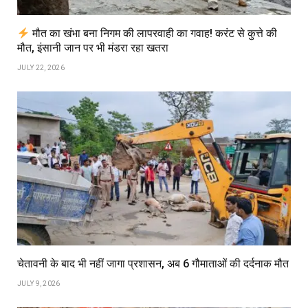
मौत का खंभा बना निगम की लापरवाही का गवाह! करंट से कुत्ते की
मौत, इंसानी जान पर भी मंडरा रहा खतरा
JULY 22, 2026
चेतावनी के बाद भी नहीं जागा प्रशासन, अब 6 गौमाताओं की दर्दनाक मौत
JULY 9, 2026