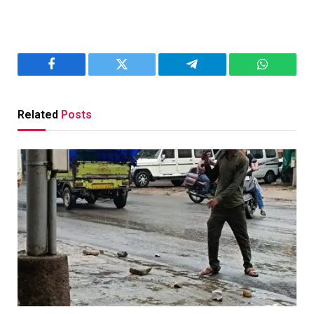
Facebook
Twitter
Telegram
WhatsAp
Related
Posts