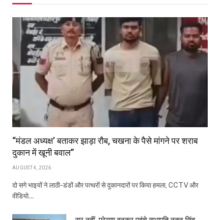
“मंडल अध्यक्ष’ बताकर झाड़ा रौब, चखना के पैसे मांगने पर शराब
दुकान में खूनी बवाल”
AUGUST 4, 2026
दो सगे भाइयों ने लाठी-डंडों और पत्थरों से दुकानदारों पर किया हमला, CCTV और
वीडियो…
सर नहीं, प्रेरणा बनकर पहुंचे सभापति नूतन सिंह