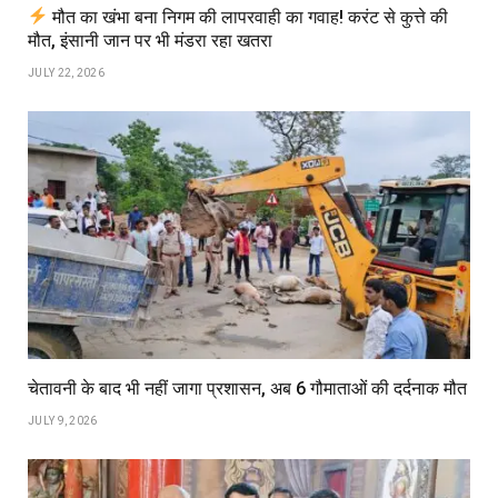
मौत का खंभा बना निगम की लापरवाही का गवाह! करंट से कुत्ते की
मौत, इंसानी जान पर भी मंडरा रहा खतरा
JULY 22, 2026
चेतावनी के बाद भी नहीं जागा प्रशासन, अब 6 गौमाताओं की दर्दनाक मौत
JULY 9, 2026