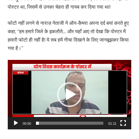
पोस्टर था, जिसमें से उनका चेहरा ही गायब कर दिया गया था!
फोटो नहीं लगने से नाराज़ नेताजी ने ऑन-कैमरा अपना दर्द बयां करते हुए
कहा, “हम हमारे जिले के इकलौते… और यहाँ आए तो देखा कि पोस्टर में
हमारी फोटो ही नहीं है! ये सब हमें नीचा दिखाने के लिए जानबूझकर किया
गया है।”
Video
Player
00:00
01:11