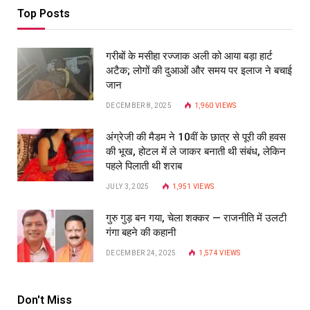
Top Posts
गरीबों के मसीहा रज्‍जाक अली को आया बड़ा हार्ट
अटैक; लोगों की दुआओं और समय पर इलाज ने बचाई
जान
DECEMBER 8, 2025
1,960
VIEWS
अंग्रेजी की मैडम ने 10वीं के छात्र से पूरी की हवस
की भूख, होटल में ले जाकर बनाती थी संबंध, लेकिन
पहले पिलाती थी शराब
JULY 3, 2025
1,951
VIEWS
गुरु गुड़ बन गया, चेला शक्कर — राजनीति में उलटी
गंगा बहने की कहानी
DECEMBER 24, 2025
1,574
VIEWS
Don't Miss