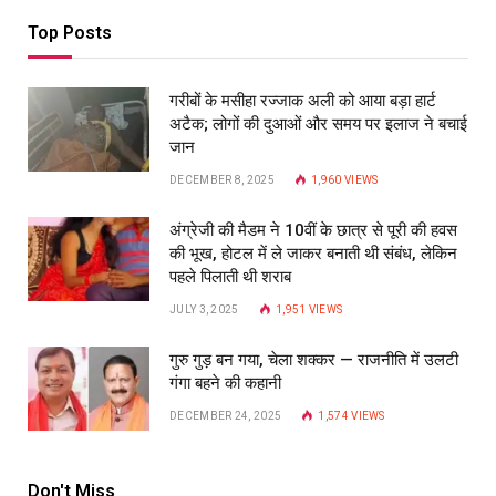
Top Posts
गरीबों के मसीहा रज्‍जाक अली को आया बड़ा हार्ट
अटैक; लोगों की दुआओं और समय पर इलाज ने बचाई
जान
DECEMBER 8, 2025
1,960
VIEWS
अंग्रेजी की मैडम ने 10वीं के छात्र से पूरी की हवस
की भूख, होटल में ले जाकर बनाती थी संबंध, लेकिन
पहले पिलाती थी शराब
JULY 3, 2025
1,951
VIEWS
गुरु गुड़ बन गया, चेला शक्कर — राजनीति में उलटी
गंगा बहने की कहानी
DECEMBER 24, 2025
1,574
VIEWS
Don't Miss