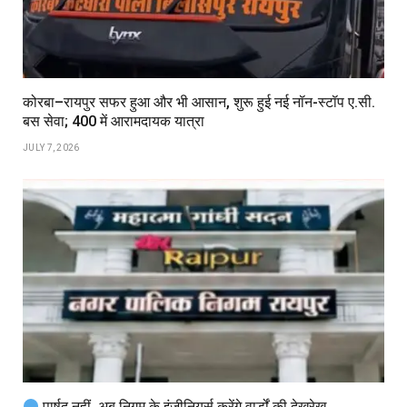
कोरबा–रायपुर सफर हुआ और भी आसान, शुरू हुई नई नॉन-स्टॉप ए.सी.
बस सेवा; ₹400 में आरामदायक यात्रा
JULY 7, 2026
पार्षद नहीं, अब निगम के इंजीनियर्स करेंगे वार्डों की देखरेख