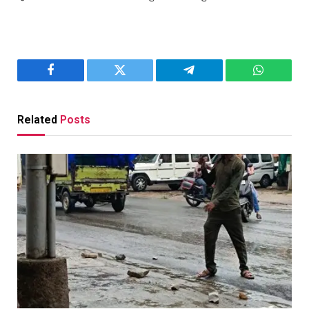
Facebook
Twitter
Telegram
WhatsAp
Related
Posts