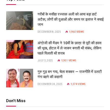
गरीबों के मसीहा रज्‍जाक अली को आया बड़ा हार्ट
अटैक; लोगों की दुआओं और समय पर इलाज ने बचाई
जान
DECEMBER 8, 2025
1,960
VIEWS
अंग्रेजी की मैडम ने 10वीं के छात्र से पूरी की हवस
की भूख, होटल में ले जाकर बनाती थी संबंध, लेकिन
पहले पिलाती थी शराब
JULY 3, 2025
1,951
VIEWS
गुरु गुड़ बन गया, चेला शक्कर — राजनीति में उलटी
गंगा बहने की कहानी
DECEMBER 24, 2025
1,574
VIEWS
Don't Miss