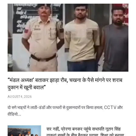
“मंडल अध्यक्ष’ बताकर झाड़ा रौब, चखना के पैसे मांगने पर शराब
दुकान में खूनी बवाल”
AUGUST 4, 2026
दो सगे भाइयों ने लाठी-डंडों और पत्थरों से दुकानदारों पर किया हमला, CCTV और
वीडियो…
सर नहीं, प्रेरणा बनकर पहुंचे सभापति नूतन सिंह
ठाकुर! बच्चों के बीच बैठकर पढ़ाया, शिक्षा को बनाया