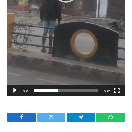
00:00
00:08
Facebook
Twitter
Telegram
WhatsAp