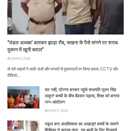
“मंडल अध्यक्ष’ बताकर झाड़ा रौब, चखना के पैसे मांगने पर शराब
दुकान में खूनी बवाल”
AUGUST 4, 2026
दो सगे भाइयों ने लाठी-डंडों और पत्थरों से दुकानदारों पर किया हमला, CCTV और
वीडियो…
सर नहीं, प्रेरणा बनकर पहुंचे सभापति नूतन सिंह
ठाकुर! बच्चों के बीच बैठकर पढ़ाया, शिक्षा को बनाया
जन-आंदोलन
AUGUST 2, 2026
स्कूल बना अंधविश्वास का अखाड़ा! बच्चों के सामने
शिक्षिका ने कराया तंत्र, गुम बाली के लिए दिलवाई