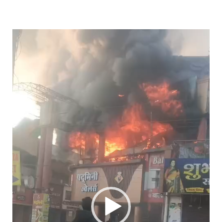
Video
Player