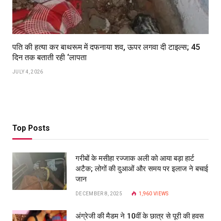
पति की हत्या कर बाथरूम में दफनाया शव, ऊपर लगवा दी टाइल्स; 45
दिन तक बताती रही ‘लापता
JULY 4, 2026
Top Posts
गरीबों के मसीहा रज्‍जाक अली को आया बड़ा हार्ट
अटैक; लोगों की दुआओं और समय पर इलाज ने बचाई
जान
DECEMBER 8, 2025
1,960
VIEWS
अंग्रेजी की मैडम ने 10वीं के छात्र से पूरी की हवस