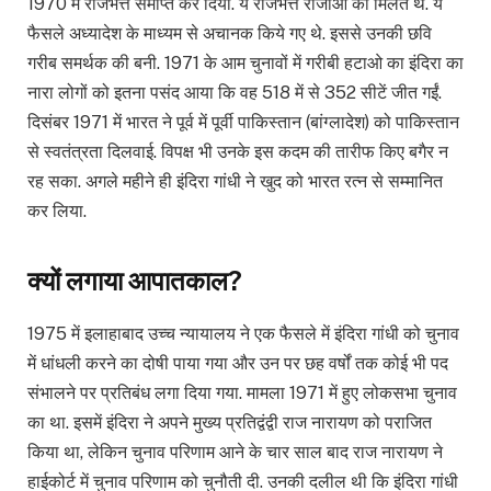
1970 में राजभत्ते समाप्त कर दिया. ये राजभत्ते राजाओं को मिलते थे. ये
फैसले अध्यादेश के माध्यम से अचानक किये गए थे. इससे उनकी छवि
गरीब समर्थक की बनी. 1971 के आम चुनावों में गरीबी हटाओ का इंदिरा का
नारा लोगों को इतना पसंद आया कि वह 518 में से 352 सीटें जीत गईं.
दिसंबर 1971 में भारत ने पूर्व में पूर्वी पाकिस्तान (बांग्लादेश) को पाकिस्तान
से स्वतंत्रता दिलवाई. विपक्ष भी उनके इस कदम की तारीफ किए बगैर न
रह सका. अगले महीने ही इंदिरा गांधी ने खुद को भारत रत्न से सम्मानित
कर लिया.
क्यों लगाया आपातकाल?
1975 में इलाहाबाद उच्च न्यायालय ने एक फैसले में इंदिरा गांधी को चुनाव
में धांधली करने का दोषी पाया गया और उन पर छह वर्षों तक कोई भी पद
संभालने पर प्रतिबंध लगा दिया गया. मामला 1971 में हुए लोकसभा चुनाव
का था. इसमें इंदिरा ने अपने मुख्य प्रतिद्वंद्वी राज नारायण को पराजित
किया था, लेकिन चुनाव परिणाम आने के चार साल बाद राज नारायण ने
हाईकोर्ट में चुनाव परिणाम को चुनौती दी. उनकी दलील थी कि इंदिरा गांधी