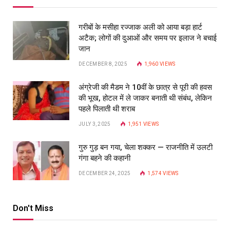
गरीबों के मसीहा रज्‍जाक अली को आया बड़ा हार्ट
अटैक; लोगों की दुआओं और समय पर इलाज ने बचाई
जान
DECEMBER 8, 2025
1,960
VIEWS
अंग्रेजी की मैडम ने 10वीं के छात्र से पूरी की हवस
की भूख, होटल में ले जाकर बनाती थी संबंध, लेकिन
पहले पिलाती थी शराब
JULY 3, 2025
1,951
VIEWS
गुरु गुड़ बन गया, चेला शक्कर — राजनीति में उलटी
गंगा बहने की कहानी
DECEMBER 24, 2025
1,574
VIEWS
Don't Miss