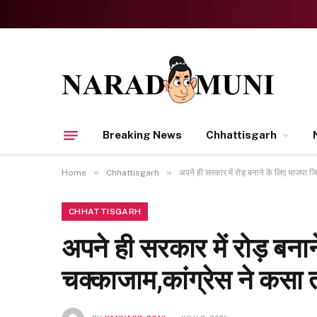
Breaking News
Chhattisgarh
»
»
Home
Chhattisgarh
अपने ही सरकार में रोड़ बनाने के लिए भाजपा जि
CHHATTISGARH
अपने ही सरकार में रोड़ बना
चक्काजाम,कांग्रेस ने कसा 