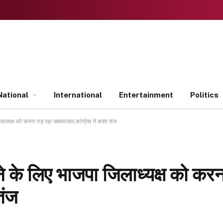
National
International
Entertainment
Politics
लाध्यक्ष को करना पड़ रहा चक्काजाम,कांग्रेस ने कसा तंज
ने के लिए भाजपा जिलाध्यक्ष को करन
तंज