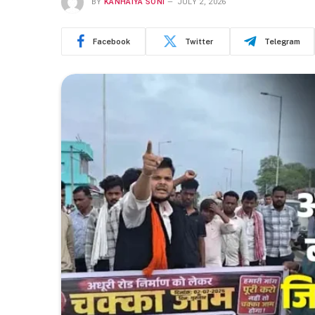
BY
KANHAIYA SONI
JULY 2, 2026
Facebook
Twitter
Telegram