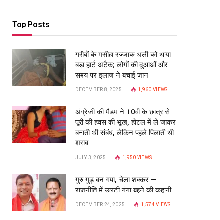
Top Posts
गरीबों के मसीहा रज्‍जाक अली को आया
बड़ा हार्ट अटैक; लोगों की दुआओं और
समय पर इलाज ने बचाई जान
DECEMBER 8, 2025
1,960
VIEWS
अंग्रेजी की मैडम ने 10वीं के छात्र से
पूरी की हवस की भूख, होटल में ले जाकर
बनाती थी संबंध, लेकिन पहले पिलाती थी
शराब
JULY 3, 2025
1,950
VIEWS
गुरु गुड़ बन गया, चेला शक्कर —
राजनीति में उलटी गंगा बहने की कहानी
DECEMBER 24, 2025
1,574
VIEWS