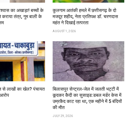
श्वास का अखाड़ा! बच्चों के
कुलगाम आतंकी हमले में छत्तीसगढ़ के दो
े कराया तंत्र, गुम बाली के
मजदूर शहीद, नेता प्रतिपक्ष डॉ. चरणदास
सम
महंत ने दिखाई तत्परता
AUGUST 1, 2026
 से लाखों का खेल? पंचायत
बिलासपुर सेन्ट्रल-जेल में जलती भट्टी में
 आरोप
कूदकर कैदी का सुसाइड:डबल मर्डर केस में
उम्रकैद काट रहा था, एक महीने में 5 बंदियों
की मौत
JULY 29, 2026