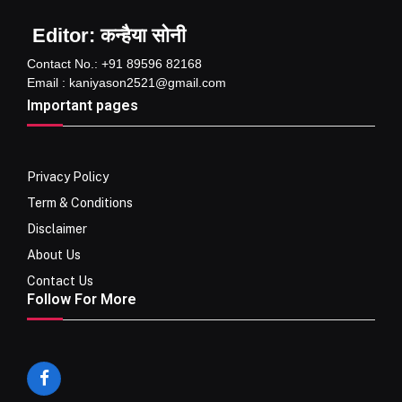
Editor: कन्हैया सोनी
Contact No.: +91 89596 82168
Email : kaniyason2521@gmail.com
Important pages
Privacy Policy
Term & Conditions
Disclaimer
About Us
Contact Us
Follow For More
Facebook