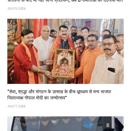
चेतावनी के बाद भी नहीं जागा प्रशासन, अब 6 गौमाताओं की दर्दनाक मौत
JULY 9, 2026
“सेवा, श्रद्धा और संगठन के उत्साह के बीच धूमधाम से मना भाजपा
जिलाध्यक्ष गोपाल मोदी का जन्मोत्सव”
JULY 7, 2026