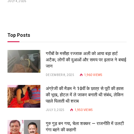
JULY 4, 2026
Top Posts
गरीबों के मसीहा रज्‍जाक अली को आया बड़ा हार्ट
अटैक; लोगों की दुआओं और समय पर इलाज ने बचाई
जान
DECEMBER 8, 2025
1,960
VIEWS
अंग्रेजी की मैडम ने 10वीं के छात्र से पूरी की हवस
की भूख, होटल में ले जाकर बनाती थी संबंध, लेकिन
पहले पिलाती थी शराब
JULY 3, 2025
1,950
VIEWS
गुरु गुड़ बन गया, चेला शक्कर — राजनीति में उलटी
गंगा बहने की कहानी