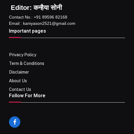
Editor: कन्हैया सोनी
Contact No.: +91 89596 82168
Email : kaniyason2521@gmail.com
Important pages
Privacy Policy
Term & Conditions
Disclaimer
About Us
Contact Us
Follow For More
Facebook