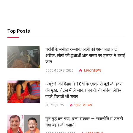
Top Posts
गरीबों के मसीहा रज्‍जाक अली को आया बड़ा हार्ट
अटैक; लोगों की दुआओं और समय पर इलाज ने बचाई
जान
DECEMBER 8, 2025
1,960
VIEWS
अंग्रेजी की मैडम ने 10वीं के छात्र से पूरी की हवस
की भूख, होटल में ले जाकर बनाती थी संबंध, लेकिन
पहले पिलाती थी शराब
JULY 3, 2025
1,951
VIEWS
गुरु गुड़ बन गया, चेला शक्कर — राजनीति में उलटी
गंगा बहने की कहानी