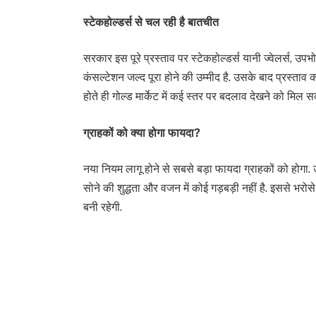
स्टेकहोल्डर्स से चल रही है बातचीत
सरकार इस पूरे प्रस्ताव पर स्टेकहोल्डर्स यानी ज्वेलर्स, उपभोक
कंसल्टेशन जल्द पूरा होने की उम्मीद है. उसके बाद प्रस्ताव 
होते ही गोल्ड मार्केट में कई स्तर पर बदलाव देखने को मिल सकत
ग्राहकों को क्या होगा फायदा?
नया नियम लागू होने से सबसे बड़ा फायदा ग्राहकों को होगा. उ
सोने की शुद्धता और वजन में कोई गड़बड़ी नहीं है. इससे भरोसे
बनी रहेगी.