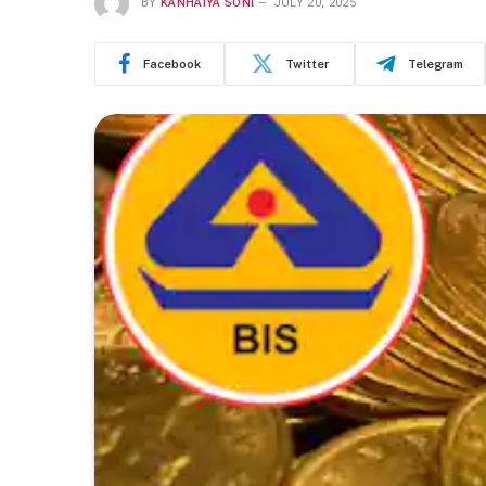
BY
KANHAIYA SONI
JULY 20, 2025
Facebook
Twitter
Telegram