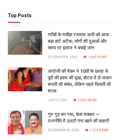
Top Posts
गरीबों के मसीहा रज्‍जाक अली को आया
बड़ा हार्ट अटैक; लोगों की दुआओं और
समय पर इलाज ने बचाई जान
DECEMBER 8, 2025
1,960
VIEWS
अंग्रेजी की मैडम ने 10वीं के छात्र से
पूरी की हवस की भूख, होटल में ले जाकर
बनाती थी संबंध, लेकिन पहले पिलाती थी
शराब
JULY 3, 2025
1,950
VIEWS
गुरु गुड़ बन गया, चेला शक्कर —
राजनीति में उलटी गंगा बहने की कहानी
DECEMBER 24, 2025
1,574
VIEWS