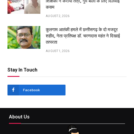
शिक्षिका ने कराया तंत्र, गुम बाली के लिए दिलवाई
कसम
AUGUST 2, 2026
कुलगाम आतंकी हमले में छत्तीसगढ़ के दो मजदूर
शहीद, नेता प्रतिपक्ष डॉ. चरणदास महंत ने दिखाई
तत्परता
AUGUST 1, 2026
Stay In Touch
Facebook
About Us