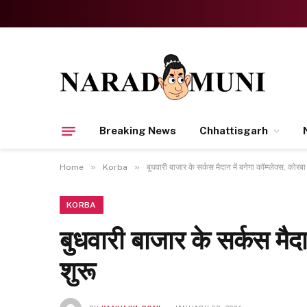
Breaking News
Chhattisgarh
»
»
Home
Korba
बुधवारी बाजार के सर्कस मैदान में बनेगा कॉम्प्लेक्स, कोर
KORBA
बुधवारी बाजार के सर्कस मैदा
शुरू