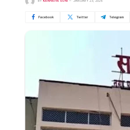
BY
KANHAIYA SONI
JANUARY 23, 2026
Facebook
Twitter
Telegram