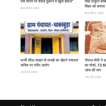
पैसे मांगने पर शराब दुकान में खूनी बवाल”
सिंह ठाकुर! बच्च
शिक्षा को बना
AUGUST 4, 2026
AUGUST 2, 2026
फर्जी सील-साइन से लाखों का खेल? पंचायत
गोपाल मोदी ने 
सचिव पर गंभीर आरोप
का मोर्चा, ₹13
जांच की मांग
JULY 30, 2026
JULY 29, 2026