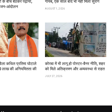
ों के बीच बैठकर पढ़ाया,
गायब, एक साल बाद भी नहीं मिला सुराग
या जन-आंदोलन
AUGUST 1, 2026
खोला कथित प्रतिमा घोटाले
कोरबा में भी लागू हो पोस्टर-बैनर नीति, शहर
.60 लाख की अनियमितता की
को मिले अतिक्रमण और अव्यवस्था से राहत
JULY 27, 2026