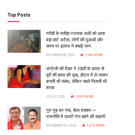
Top Posts
गरीबों के मसीहा रज्‍जाक अली को आया
बड़ा हार्ट अटैक; लोगों की दुआओं और
समय पर इलाज ने बचाई जान
DECEMBER 8, 2025
1,960
VIEWS
अंग्रेजी की मैडम ने 10वीं के छात्र से
पूरी की हवस की भूख, होटल में ले जाकर
बनाती थी संबंध, लेकिन पहले पिलाती थी
शराब
JULY 3, 2025
1,950
VIEWS
गुरु गुड़ बन गया, चेला शक्कर —
राजनीति में उलटी गंगा बहने की कहानी
DECEMBER 24, 2025
1,574
VIEWS