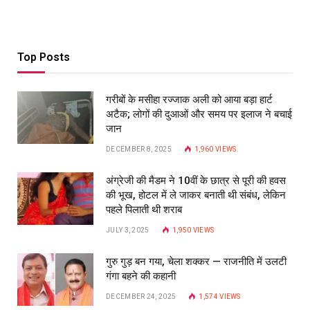
Top Posts
गरीबों के मसीहा रज्‍जाक अली को आया बड़ा हार्ट
अटैक; लोगों की दुआओं और समय पर इलाज ने बचाई
जान
DECEMBER 8, 2025
1,960
VIEWS
अंग्रेजी की मैडम ने 10वीं के छात्र से पूरी की हवस
की भूख, होटल में ले जाकर बनाती थी संबंध, लेकिन
पहले पिलाती थी शराब
JULY 3, 2025
1,950
VIEWS
गुरु गुड़ बन गया, चेला शक्कर — राजनीति में उलटी
गंगा बहने की कहानी
DECEMBER 24, 2025
1,574
VIEWS