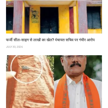
फर्जी सील-साइन से लाखों का खेल? पंचायत सचिव पर गंभीर आरोप
JULY 30, 2026