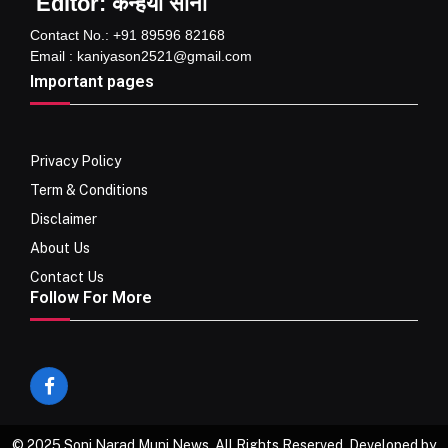
Editor: कन्हैया सोनी
Contact No.: +91 89596 82168
Email : kaniyason2521@gmail.com
Important pages
Privacy Policy
Term & Conditions
Disclaimer
About Us
Contact Us
Follow For More
Facebook
© 2025 Soni Narad Muni News. All Rights Reserved. Developed by