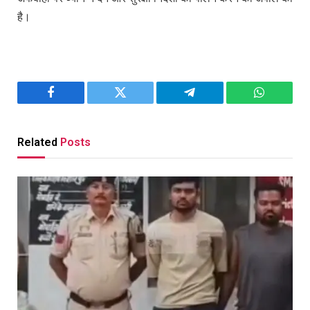
है।
Facebook
Twitter
Telegram
WhatsAp
Related
Posts