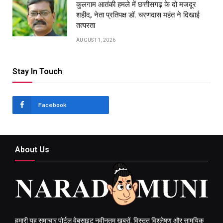
कुलगाम आतंकी हमले में छत्तीसगढ़ के दो मजदूर
शहीद, नेता प्रतिपक्ष डॉ. चरणदास महंत ने दिखाई
तत्परता
AUGUST 1, 2026
Stay In Touch
Facebook
About Us
हमारी यह समाचार पोर्टल वेबसाइट नवीनतम ख़बरों, विस्तृत विश्लेषण और सामयिक