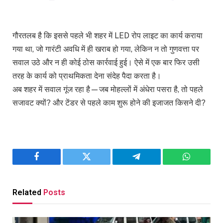
गौरतलब है कि इससे पहले भी शहर में LED रोप लाइट का कार्य कराया
गया था, जो गारंटी अवधि में ही खराब हो गया, लेकिन न तो गुणवत्ता पर
सवाल उठे और न ही कोई ठोस कार्रवाई हुई। ऐसे में एक बार फिर उसी
तरह के कार्य को प्राथमिकता देना संदेह पैदा करता है।
अब शहर में सवाल गूंज रहा है—जब मोहल्लों में अंधेरा पसरा है, तो पहले
सजावट क्यों? और टेंडर से पहले काम शुरू होने की इजाजत किसने दी?
Facebook
Twitter
Telegram
WhatsAp
Related
Posts