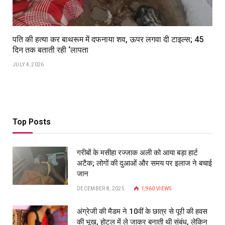
पति की हत्या कर बाथरूम में दफनाया शव, ऊपर लगवा दी टाइल्स; 45
दिन तक बताती रही ‘लापता
JULY 4, 2026
Top Posts
गरीबों के मसीहा रज्‍जाक अली को आया बड़ा हार्ट
अटैक; लोगों की दुआओं और समय पर इलाज ने बचाई
जान
DECEMBER 8, 2025
1,960
VIEWS
अंग्रेजी की मैडम ने 10वीं के छात्र से पूरी की हवस
की भूख, होटल में ले जाकर बनाती थी संबंध, लेकिन