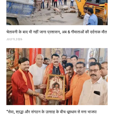
चेतावनी के बाद भी नहीं जागा प्रशासन, अब 6 गौमाताओं की दर्दनाक मौत
JULY 9, 2026
“सेवा, श्रद्धा और संगठन के उत्साह के बीच धूमधाम से मना भाजपा