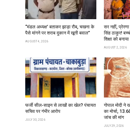
“मंडल अध्यक्ष’ बताकर झाड़ा रौब, चखना के
सर नहीं, प्रेरण
पैसे मांगने पर शराब दुकान में खूनी बवाल”
सिंह ठाकुर! बच्च
शिक्षा को बना
AUGUST 4, 2026
AUGUST 2, 2026
फर्जी सील-साइन से लाखों का खेल? पंचायत
गोपाल मोदी ने 
सचिव पर गंभीर आरोप
का मोर्चा, ₹13
जांच की मांग
JULY 30, 2026
JULY 29, 2026