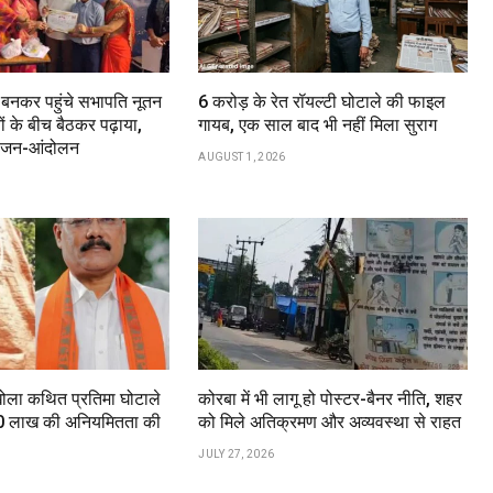
ा बनकर पहुंचे सभापति नूतन
6 करोड़ के रेत रॉयल्टी घोटाले की फाइल
ों के बीच बैठकर पढ़ाया,
गायब, एक साल बाद भी नहीं मिला सुराग
या जन-आंदोलन
AUGUST 1, 2026
खोला कथित प्रतिमा घोटाले
कोरबा में भी लागू हो पोस्टर-बैनर नीति, शहर
.60 लाख की अनियमितता की
को मिले अतिक्रमण और अव्यवस्था से राहत
JULY 27, 2026