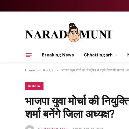
Breaking News
Chhattisgarh
»
»
Home
Korba
भाजपा युवा मोर्चा की नियुक्ति से पहले सियासी सवाल: ‘आका
KORBA
भाजपा युवा मोर्चा की नियुक
शर्मा बनेंगे जिला अध्यक्ष?