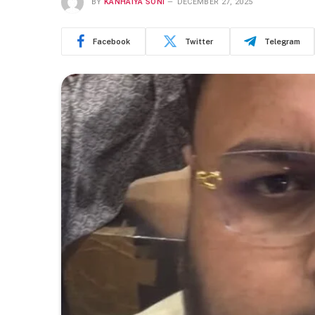
BY
KANHAIYA SONI
DECEMBER 27, 2025
Facebook
Twitter
Telegram