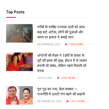
Top Posts
गरीबों के मसीहा रज्‍जाक अली को आया
बड़ा हार्ट अटैक; लोगों की दुआओं और
समय पर इलाज ने बचाई जान
DECEMBER 8, 2025
1,960
VIEWS
अंग्रेजी की मैडम ने 10वीं के छात्र से
पूरी की हवस की भूख, होटल में ले जाकर
बनाती थी संबंध, लेकिन पहले पिलाती थी
शराब
JULY 3, 2025
1,950
VIEWS
गुरु गुड़ बन गया, चेला शक्कर —
राजनीति में उलटी गंगा बहने की कहानी
DECEMBER 24, 2025
1,574
VIEWS