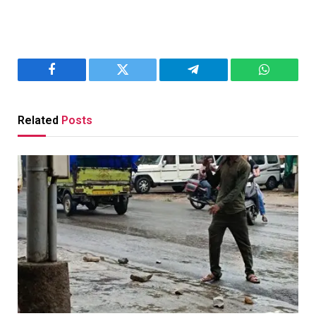
Facebook
Twitter
Telegram
WhatsAp
Related
Posts