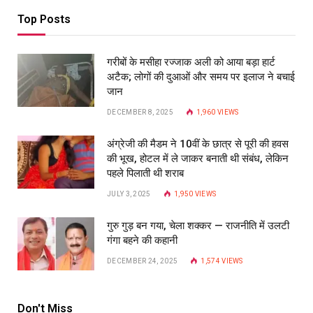
Top Posts
गरीबों के मसीहा रज्‍जाक अली को आया बड़ा हार्ट
अटैक; लोगों की दुआओं और समय पर इलाज ने बचाई
जान
DECEMBER 8, 2025
1,960
VIEWS
अंग्रेजी की मैडम ने 10वीं के छात्र से पूरी की हवस
की भूख, होटल में ले जाकर बनाती थी संबंध, लेकिन
पहले पिलाती थी शराब
JULY 3, 2025
1,950
VIEWS
गुरु गुड़ बन गया, चेला शक्कर — राजनीति में उलटी
गंगा बहने की कहानी
DECEMBER 24, 2025
1,574
VIEWS
Don't Miss