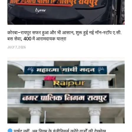
कोरबा–रायपुर सफर हुआ और भी आसान, शुरू हुई नई नॉन-स्टॉप ए.सी.
बस सेवा; ₹400 में आरामदायक यात्रा
JULY 7, 2026
पार्षद नहीं, अब निगम के इंजीनियर्स करेंगे वार्डों की देखरेख