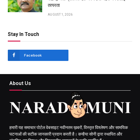
तत्परता
AUGUST 1, 2026
Stay In Touch
Facebook
About Us
हमारी यह समाचार पोर्टल वेबसाइट नवीनतम ख़बरों, विस्तृत विश्लेषण और सामयिक
घटनाओं की सटीक जानकारी प्रदान करती है। कन्हैया सोनी द्वारा स्थापित और