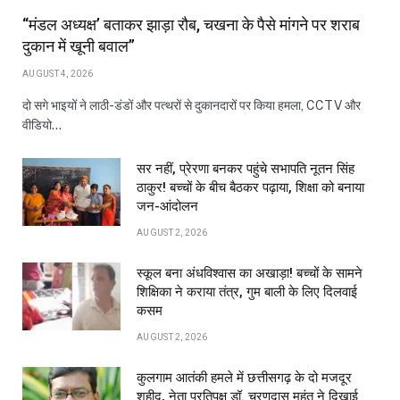
“मंडल अध्यक्ष’ बताकर झाड़ा रौब, चखना के पैसे मांगने पर शराब
दुकान में खूनी बवाल”
AUGUST 4, 2026
दो सगे भाइयों ने लाठी-डंडों और पत्थरों से दुकानदारों पर किया हमला, CCTV और
वीडियो…
सर नहीं, प्रेरणा बनकर पहुंचे सभापति नूतन सिंह
ठाकुर! बच्चों के बीच बैठकर पढ़ाया, शिक्षा को बनाया
जन-आंदोलन
AUGUST 2, 2026
स्कूल बना अंधविश्वास का अखाड़ा! बच्चों के सामने
शिक्षिका ने कराया तंत्र, गुम बाली के लिए दिलवाई
कसम
AUGUST 2, 2026
कुलगाम आतंकी हमले में छत्तीसगढ़ के दो मजदूर
शहीद, नेता प्रतिपक्ष डॉ. चरणदास महंत ने दिखाई