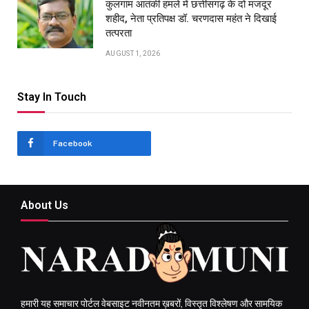
कुलगाम आतंकी हमले में छत्तीसगढ़ के दो मजदूर
शहीद, नेता प्रतिपक्ष डॉ. चरणदास महंत ने दिखाई
तत्परता
AUGUST 1, 2026
Stay In Touch
Facebook
About Us
हमारी यह समाचार पोर्टल वेबसाइट नवीनतम ख़बरों, विस्तृत विश्लेषण और सामयिक