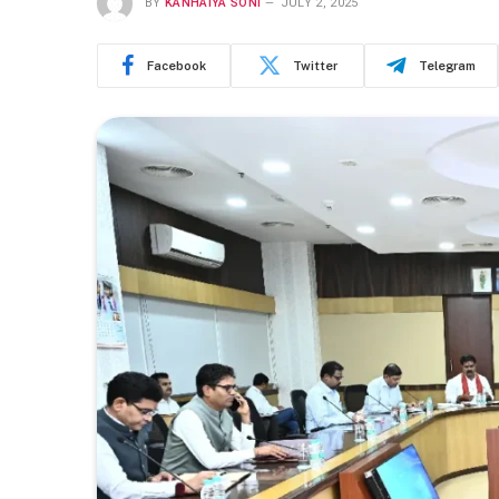
BY
KANHAIYA SONI
JULY 2, 2025
Facebook
Twitter
Telegram