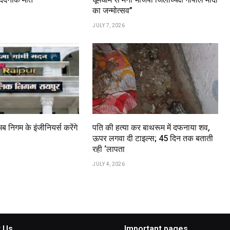
का जन्मोत्सव”
JULY 7, 2026
अब निगम के इंजीनियर्स करेंगे
पति की हत्या कर बाथरूम में दफनाया शव,
ऊपर लगवा दी टाइल्स; 45 दिन तक बताती
रही ‘लापता
JULY 4, 2026
 Us
Important pages