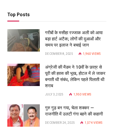
Top Posts
गरीबों के मसीहा रज्‍जाक अली को आया
बड़ा हार्ट अटैक; लोगों की दुआओं और
समय पर इलाज ने बचाई जान
DECEMBER 8, 2025
1,960
VIEWS
अंग्रेजी की मैडम ने 10वीं के छात्र से
पूरी की हवस की भूख, होटल में ले जाकर
बनाती थी संबंध, लेकिन पहले पिलाती थी
शराब
JULY 3, 2025
1,950
VIEWS
गुरु गुड़ बन गया, चेला शक्कर —
राजनीति में उलटी गंगा बहने की कहानी
DECEMBER 24, 2025
1,574
VIEWS