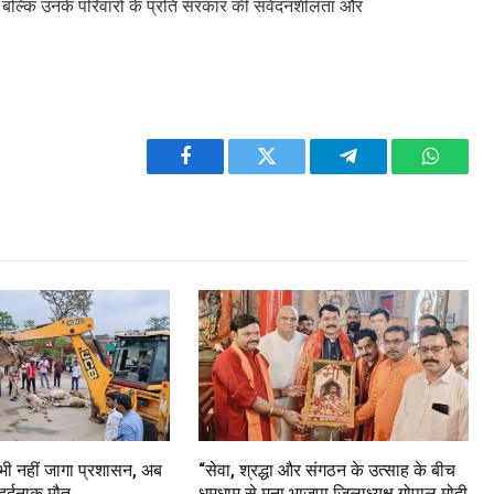
है, बल्कि उनके परिवारों के प्रति सरकार की संवेदनशीलता और
Facebook
Twitter
Telegram
WhatsA
 भी नहीं जागा प्रशासन, अब
“सेवा, श्रद्धा और संगठन के उत्साह के बीच
दर्दनाक मौत
धूमधाम से मना भाजपा जिलाध्यक्ष गोपाल मोदी