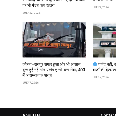
पर भी मंडरा रहा खतरा
JULY 9, 2026
JULY 22, 2026
कोरबा–रायपुर सफर हुआ और भी आसान,
पार्षद नहीं, 
शुरू हुई नई नॉन-स्टॉप ए.सी. बस सेवा; ₹400
वार्डों की देखरेख
में आरामदायक यात्रा
JULY 5, 2026
JULY 7, 2026
About Us
Contact