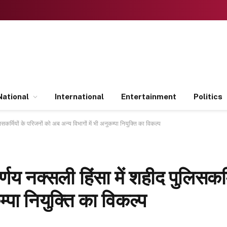
National
International
Entertainment
Politics
सकर्मियों के परिजनों को अब अन्य विभागों में भी अनुकम्पा नियुक्ति का विकल्प
णय नक्सली हिंसा में शहीद पुलिसकर्
म्पा नियुक्ति का विकल्प