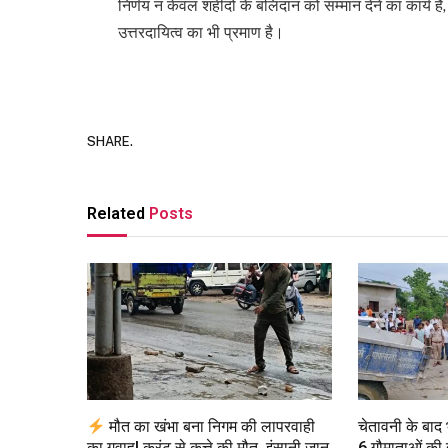
निर्णय न केवल शहीदों के बलिदान को सम्मान देने का कार्य 
उत्तरदायित्व का भी प्रमाण है।
SHARE.
Related
Posts
मौत का खंभा बना निगम की लापरवाही
चेतावनी के बाद
का गवाह! करंट से कुत्ते की मौत, इंसानी जान
6 गौमाताओं की 