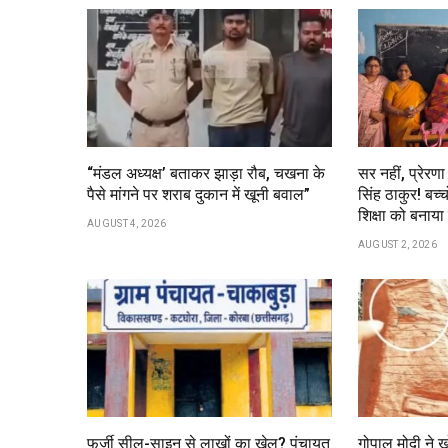
“मंडल अध्यक्ष’ बताकर झाड़ा रौब, चखना के
सर नहीं, प्रेरण
पैसे मांगने पर शराब दुकान में खूनी बवाल”
सिंह ठाकुर! बच्च
शिक्षा को बना
AUGUST 4, 2026
AUGUST 2, 2026
फर्जी सील-साइन से लाखों का खेल? पंचायत
गोपाल मोदी ने 