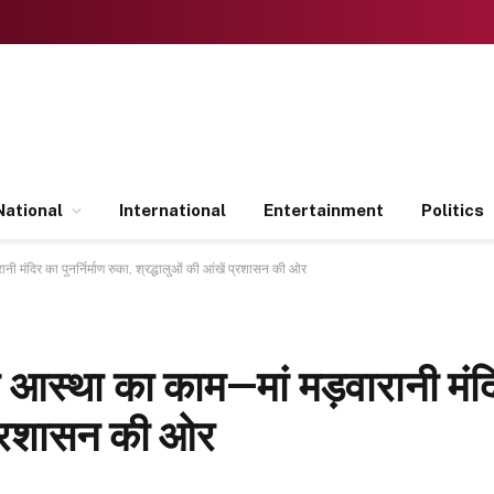
National
International
Entertainment
Politics
ंदिर का पुनर्निर्माण रुका, श्रद्धालुओं की आंखें प्रशासन की ओर
्था का काम—मां मड़वारानी मंदिर क
ं प्रशासन की ओर