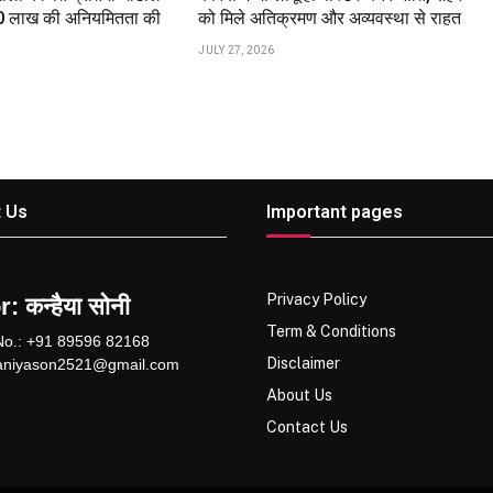
.60 लाख की अनियमितता की
को मिले अतिक्रमण और अव्यवस्था से राहत
JULY 27, 2026
 Us
Important pages
Privacy Policy
: कन्हैया सोनी
Term & Conditions
No.: +91 89596 82168
Disclaimer
kaniyason2521@gmail.com
About Us
Contact Us