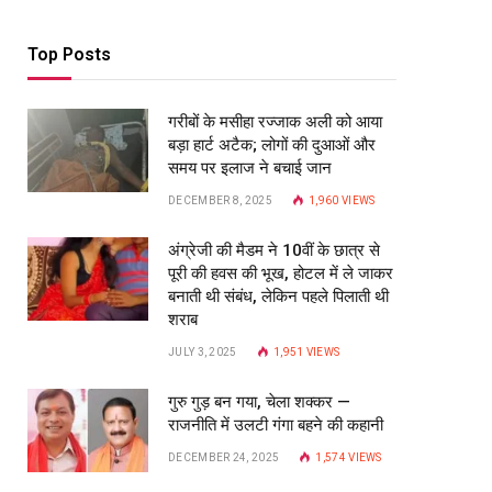
Top Posts
गरीबों के मसीहा रज्‍जाक अली को आया
बड़ा हार्ट अटैक; लोगों की दुआओं और
समय पर इलाज ने बचाई जान
DECEMBER 8, 2025
1,960
VIEWS
अंग्रेजी की मैडम ने 10वीं के छात्र से
पूरी की हवस की भूख, होटल में ले जाकर
बनाती थी संबंध, लेकिन पहले पिलाती थी
शराब
JULY 3, 2025
1,951
VIEWS
गुरु गुड़ बन गया, चेला शक्कर —
राजनीति में उलटी गंगा बहने की कहानी
DECEMBER 24, 2025
1,574
VIEWS