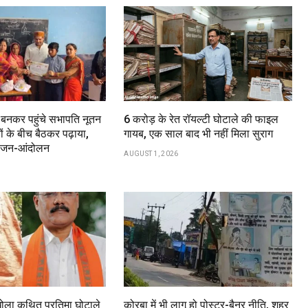
ा बनकर पहुंचे सभापति नूतन
6 करोड़ के रेत रॉयल्टी घोटाले की फाइल
ों के बीच बैठकर पढ़ाया,
गायब, एक साल बाद भी नहीं मिला सुराग
या जन-आंदोलन
AUGUST 1, 2026
खोला कथित प्रतिमा घोटाले
कोरबा में भी लागू हो पोस्टर-बैनर नीति, शहर