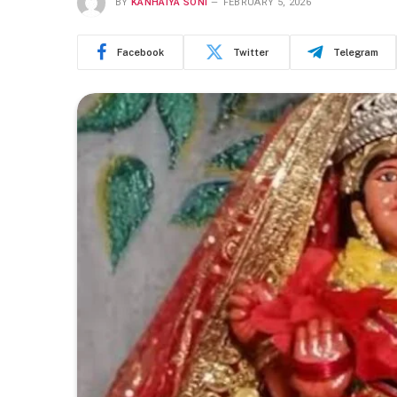
BY
KANHAIYA SONI
FEBRUARY 5, 2026
Facebook
Twitter
Telegram