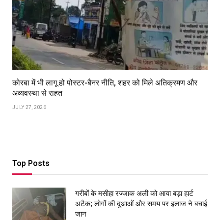
कोरबा में भी लागू हो पोस्टर-बैनर नीति, शहर को मिले अतिक्रमण और
अव्यवस्था से राहत
JULY 27, 2026
Top Posts
गरीबों के मसीहा रज्‍जाक अली को आया बड़ा हार्ट
अटैक; लोगों की दुआओं और समय पर इलाज ने बचाई
जान