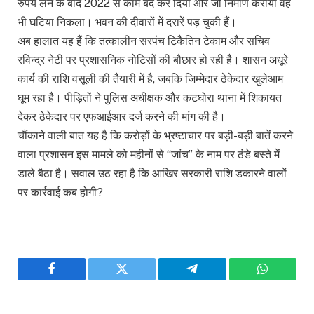
रुपये लेने के बाद 2022 से काम बंद कर दिया और जो निर्माण कराया वह
भी घटिया निकला। भवन की दीवारों में दरारें पड़ चुकी हैं।
अब हालात यह हैं कि तत्कालीन सरपंच टिकैतिन टेकाम और सचिव
रविन्द्र नेटी पर प्रशासनिक नोटिसों की बौछार हो रही है। शासन अधूरे
कार्य की राशि वसूली की तैयारी में है, जबकि जिम्मेदार ठेकेदार खुलेआम
घूम रहा है। पीड़ितों ने पुलिस अधीक्षक और कटघोरा थाना में शिकायत
देकर ठेकेदार पर एफआईआर दर्ज करने की मांग की है।
चौंकाने वाली बात यह है कि करोड़ों के भ्रष्टाचार पर बड़ी-बड़ी बातें करने
वाला प्रशासन इस मामले को महीनों से “जांच” के नाम पर ठंडे बस्ते में
डाले बैठा है। सवाल उठ रहा है कि आखिर सरकारी राशि डकारने वालों
पर कार्रवाई कब होगी?
Facebook
Twitter
Telegram
WhatsAp