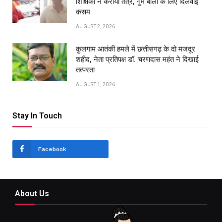
शिक्षिका ने कराया तंत्र, गुम बाली के लिए दिलवाई
कसम
AUGUST 2, 2026
कुलगाम आतंकी हमले में छत्तीसगढ़ के दो मजदूर
शहीद, नेता प्रतिपक्ष डॉ. चरणदास महंत ने दिखाई
तत्परता
AUGUST 1, 2026
Stay In Touch
Facebook
About Us