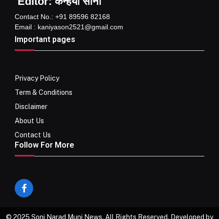
Editor: कन्हैया सोनी
Contact No.: +91 89596 82168
Email : kaniyason2521@gmail.com
Important pages
Privacy Policy
Term & Conditions
Disclaimer
About Us
Contact Us
Follow For More
Facebook
© 2025 Soni Narad Muni News. All Rights Reserved. Developed by