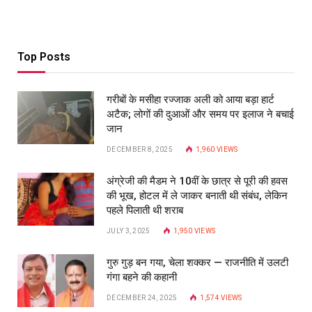
Top Posts
गरीबों के मसीहा रज्‍जाक अली को आया बड़ा हार्ट
अटैक; लोगों की दुआओं और समय पर इलाज ने बचाई
जान
DECEMBER 8, 2025
1,960
VIEWS
अंग्रेजी की मैडम ने 10वीं के छात्र से पूरी की हवस
की भूख, होटल में ले जाकर बनाती थी संबंध, लेकिन
पहले पिलाती थी शराब
JULY 3, 2025
1,950
VIEWS
गुरु गुड़ बन गया, चेला शक्कर — राजनीति में उलटी
गंगा बहने की कहानी
DECEMBER 24, 2025
1,574
VIEWS