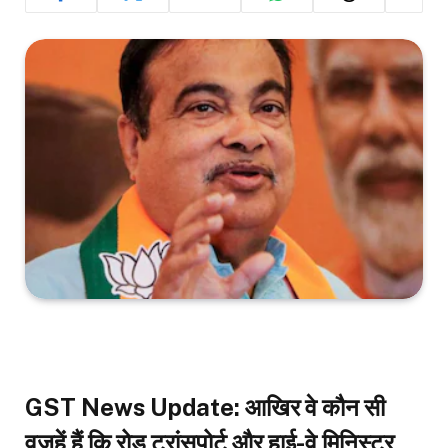
GST News Update: आखिर वे कौन सी
वजहें हैं कि रोड ट्रांसपोर्ट और हाई-वे मिनिस्टर