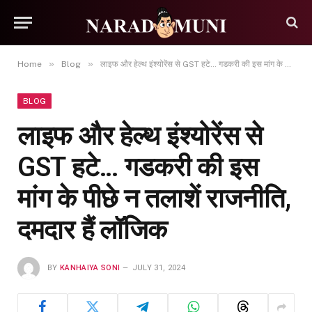
»
»
Home
Blog
लाइफ और हेल्‍थ इंश्‍योरेंस से GST हटे… गडकरी की इस मांग के पीछे न तलाशें राजनीति, दमदार हैं लॉजिक
BLOG
लाइफ और हेल्‍थ इंश्‍योरेंस से
GST हटे… गडकरी की इस
मांग के पीछे न तलाशें राजनीति,
दमदार हैं लॉजिक
BY
KANHAIYA SONI
JULY 31, 2024