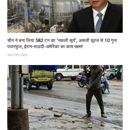
चीन ने बना लिया 582 टन का ‘नकली सूर्य’, असली सूरज से 10 गुना
पावरफुल, ईरान-सऊदी-अमेरिका का काम खत्म!
JULY 29, 2026