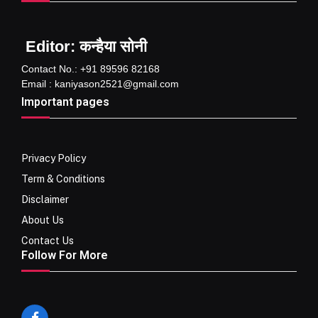
Editor: कन्हैया सोनी
Contact No.: +91 89596 82168
Email : kaniyason2521@gmail.com
Important pages
Privacy Policy
Term & Conditions
Disclaimer
About Us
Contact Us
Follow For More