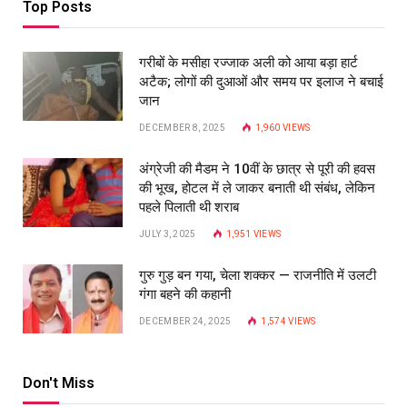
Top Posts
गरीबों के मसीहा रज्‍जाक अली को आया बड़ा हार्ट
अटैक; लोगों की दुआओं और समय पर इलाज ने बचाई
जान
DECEMBER 8, 2025
1,960
VIEWS
अंग्रेजी की मैडम ने 10वीं के छात्र से पूरी की हवस
की भूख, होटल में ले जाकर बनाती थी संबंध, लेकिन
पहले पिलाती थी शराब
JULY 3, 2025
1,951
VIEWS
गुरु गुड़ बन गया, चेला शक्कर — राजनीति में उलटी
गंगा बहने की कहानी
DECEMBER 24, 2025
1,574
VIEWS
Don't Miss